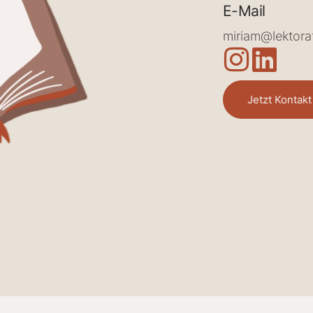
E-Mail
miriam@lektorat
Jetzt Kontak