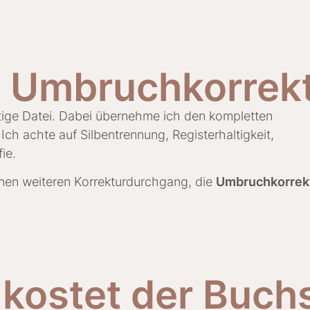
 Umbruchkorrek
ertige Datei. Dabei übernehme ich den kompletten
ch achte auf Silbentrennung, Registerhaltigkeit,
ie.
nen weiteren Korrekturdurchgang, die
Umbruchkorrek
kostet der Buch