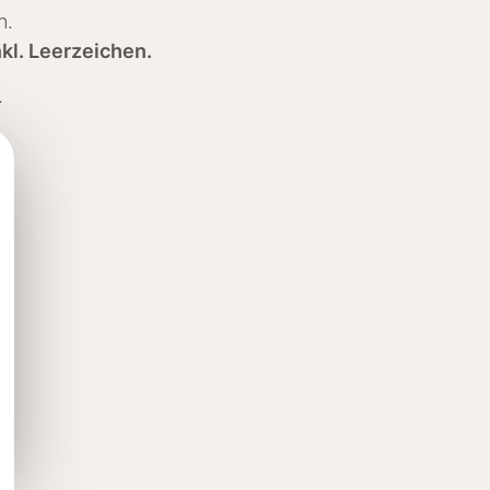
n.
kl. Leerzeichen.
.