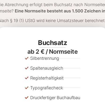
ie Abrechnung erfolgt beim Buchsatz nach Normseite
rmseite?
Eine Normseite besteht aus 1.500 Zeichen in
Nach § 19 (1) UStG wird keine Umsatzsteuer berechnet
Buchsatz
ab 2 € / Normseite
Silbentrennung
Spaltenausgleich
Registerhaltigkeit
Typografiecheck
Druckfertiger Buchaufbau