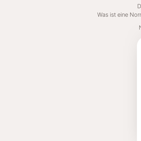
D
Was ist eine No