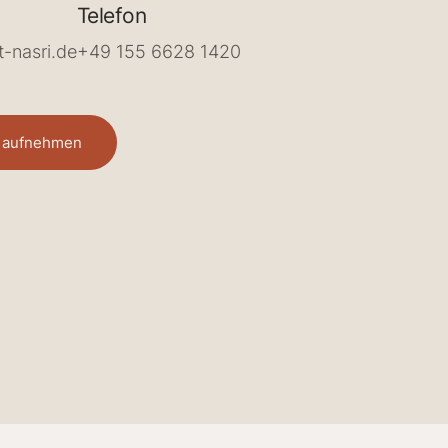
Telefon
-nasri.de
+49 155 6628 1420
t aufnehmen